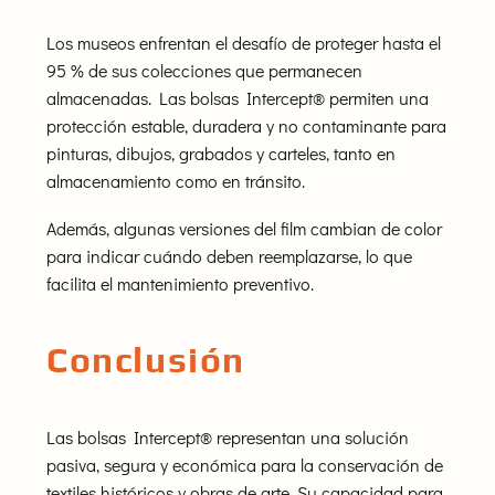
Los museos enfrentan el desafío de proteger hasta el
95 % de sus colecciones que permanecen
almacenadas. Las bolsas Intercept® permiten una
protección estable, duradera y no contaminante para
pinturas, dibujos, grabados y carteles, tanto en
almacenamiento como en tránsito.
Además, algunas versiones del film cambian de color
para indicar cuándo deben reemplazarse, lo que
facilita el mantenimiento preventivo.
Conclusión
Las bolsas Intercept® representan una solución
pasiva, segura y económica para la conservación de
textiles históricos y obras de arte. Su capacidad para