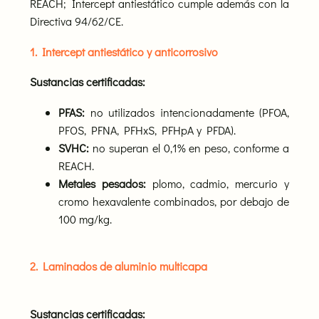
REACH; Intercept antiestático cumple además con la
Directiva 94/62/CE.
1. Intercept antiestático y anticorrosivo
Sustancias certificadas:
PFAS:
no utilizados intencionadamente (PFOA,
PFOS, PFNA, PFHxS, PFHpA y PFDA).
SVHC:
no superan el 0,1% en peso, conforme a
REACH.
Metales pesados:
plomo, cadmio, mercurio y
cromo hexavalente combinados, por debajo de
100 mg/kg.
2. Laminados de aluminio multicapa
Sustancias certificadas: