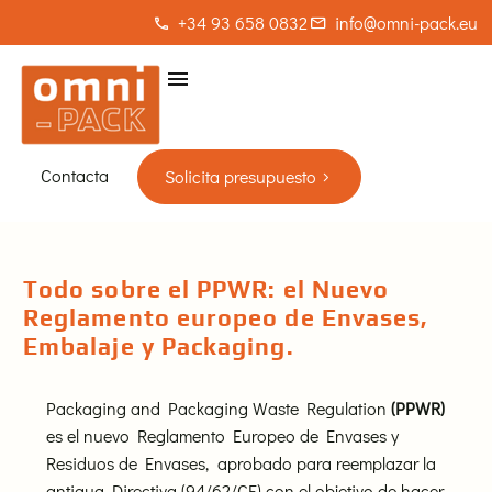
+34 93 658 0832
info@omni-pack.eu
Contacta
Solicita presupuesto
Todo sobre el PPWR: el Nuevo
Reglamento europeo de Envases,
Embalaje y Packaging.
Packaging and Packaging Waste Regulation
(PPWR)
es el nuevo Reglamento Europeo de Envases y
Residuos de Envases, aprobado para reemplazar la
antigua Directiva (94/62/CE) con el objetivo de hacer