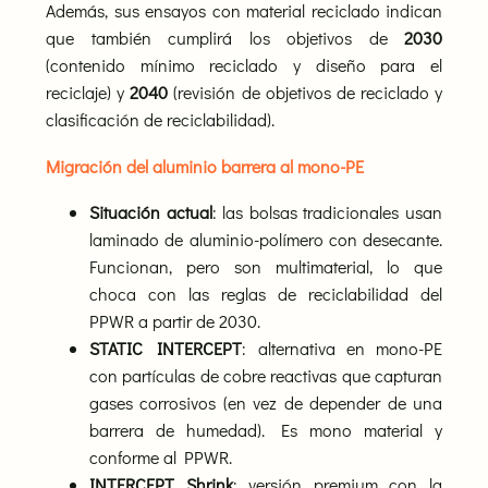
Además, sus ensayos con material reciclado indican
que también cumplirá los objetivos de
2030
(contenido mínimo reciclado y diseño para el
reciclaje) y
2040
(revisión de objetivos de reciclado y
clasificación de reciclabilidad).
Migración del aluminio barrera al mono-PE
Situación actual
: las bolsas tradicionales usan
laminado de aluminio-polímero con desecante.
Funcionan, pero son multimaterial, lo que
choca con las reglas de reciclabilidad del
PPWR a partir de 2030.
STATIC INTERCEPT
: alternativa en mono-PE
con partículas de cobre reactivas que capturan
gases corrosivos (en vez de depender de una
barrera de humedad). Es mono material y
conforme al PPWR.
INTERCEPT Shrink
: versión premium con la