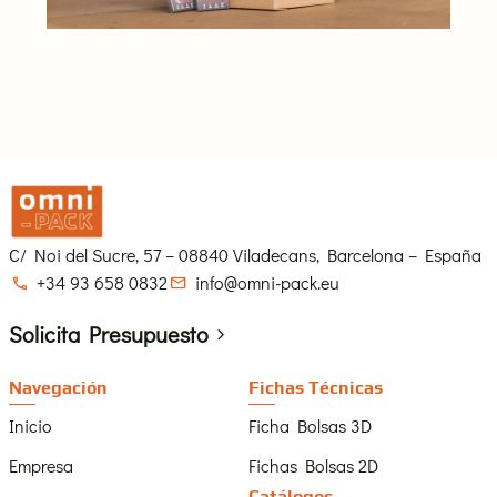
C/ Noi del Sucre, 57 – 08840 Viladecans, Barcelona – España
+34 93 658 0832
info@omni-pack.eu
Solicita Presupuesto
Navegación
Fichas Técnicas
Inicio
Ficha Bolsas 3D
Empresa
Fichas Bolsas 2D
Catálogos