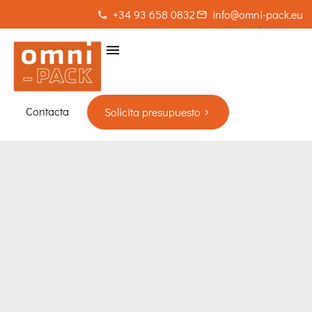
+34 93 658 0832
info@omni-pack.eu
Contacta
Solicita presupuesto