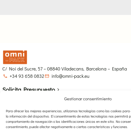
C/ Noi del Sucre, 57 – 08840 Viladecans, Barcelona – España
+34 93 658 0832
info@omni-pack.eu
Solicita Presupuesto
Gestionar consentimiento
Navegación
Fichas Técnicas
Para ofrecer las mejores experiencias, utilizamos tecnologías como las cookies par
Inicio
Ficha Bolsas 3D
la información del dispositivo. El consentimiento de estas tecnologías nos permitirá
comportamiento de navegación o las identificaciones únicas en este sitio. No consenti
Empresa
Fichas Bolsas 2D
consentimiento, puede afectar negativamente a ciertas características y funciones.